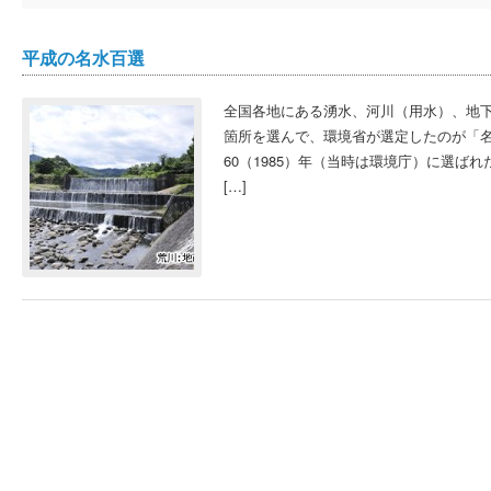
平成の名水百選
全国各地にある湧水、河川（用水）、地下
箇所を選んで、環境省が選定したのが「
60（1985）年（当時は環境庁）に選ばれ
[…]