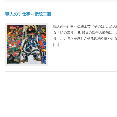
職人の手仕事～伝統工芸
職人の手仕事～伝統工芸（その2）…絵の
な「絵のぼり」 5月5日の端午の節句に
り」。力強さを感じさせる図柄や鮮やかな
[…]